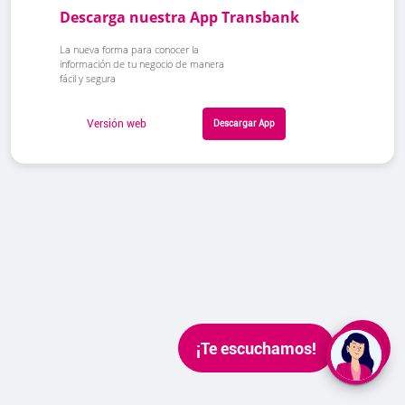
Descarga nuestra App Transbank
La nueva forma para conocer la
información de tu negocio de manera
fácil y segura
Versión web
Descargar App
¡Te escuchamos!