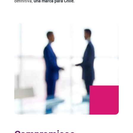
definitiva,
una marca para Chile.