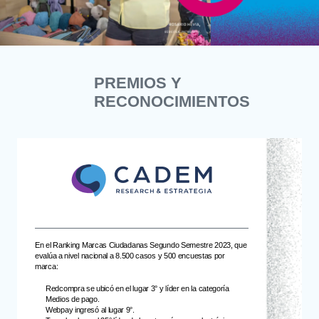
PREMIOS Y
RECONOCIMIENTOS
En el Ranking Marcas Ciudadanas Segundo Semestre 2023, que
evalúa a nivel nacional a 8.500 casos y 500 encuestas por
marca:
Redcompra se ubicó en el lugar 3° y líder en la categoría
Medios de pago.
Webpay ingresó al lugar 9°.