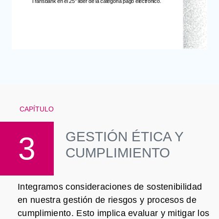
Transbank en el 25° líder de la categoría pago electrónico.
CAPÍTULO
GESTIÓN ÉTICA Y
3
CUMPLIMIENTO
Integramos consideraciones de sostenibilidad
en nuestra gestión de riesgos y procesos de
cumplimiento. Esto implica evaluar y mitigar los