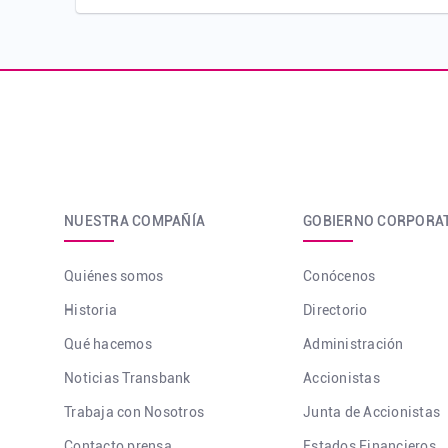
NUESTRA COMPAÑÍA
GOBIERNO CORPORA
Quiénes somos
Conócenos
Historia
Directorio
Qué hacemos
Administración
Noticias Transbank
Accionistas
Trabaja con Nosotros
Junta de Accionistas
Contacto prensa
Estados Financieros