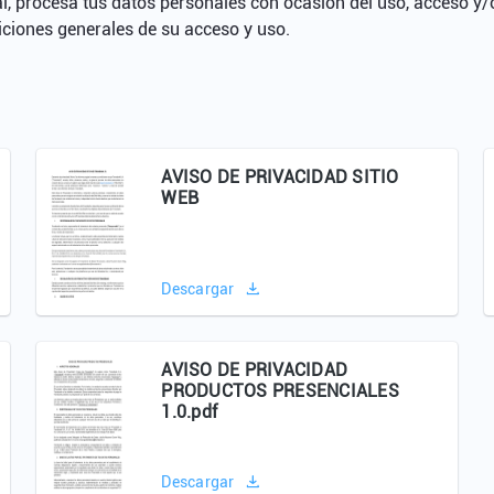
al, procesa tus datos personales con ocasión del uso, acceso y/o
iciones generales de su acceso y uso.
AVISO DE PRIVACIDAD SITIO
WEB
Descargar
AVISO DE PRIVACIDAD
PRODUCTOS PRESENCIALES
1.0.pdf
Descargar