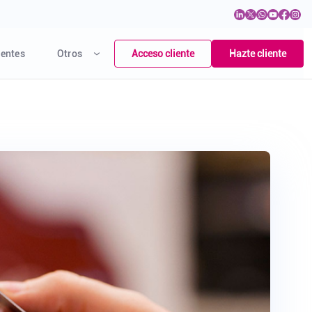
Acceso cliente
Hazte cliente
entes
Otros