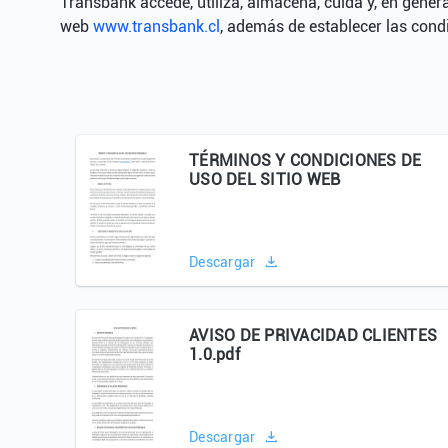
Transbank accede, utiliza, almacena, cuida y, en gener
web
www.transbank.cl
, además de establecer las cond
TÉRMINOS Y CONDICIONES DE
USO DEL SITIO WEB
Descargar
AVISO DE PRIVACIDAD CLIENTES
1.0.pdf
Descargar