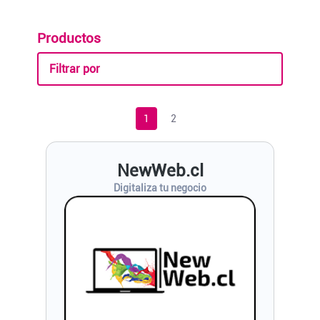
Productos
Filtrar por
1
2
NewWeb.cl
Digitaliza tu negocio