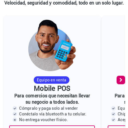
Velocidad, seguridad y comodidad, todo en un solo lugar.
Equipo en venta
Mobile POS
Para comercios que necesitan llevar
Para 
su negocio a todos lados.
s
Cómpralo y paga solo al vender
Equip
Conéctalo vía bluetooth a tu celular.
Chip 
No entrega voucher físico.
Acept