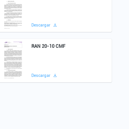
Descargar
RAN 20-10 CMF
Descargar