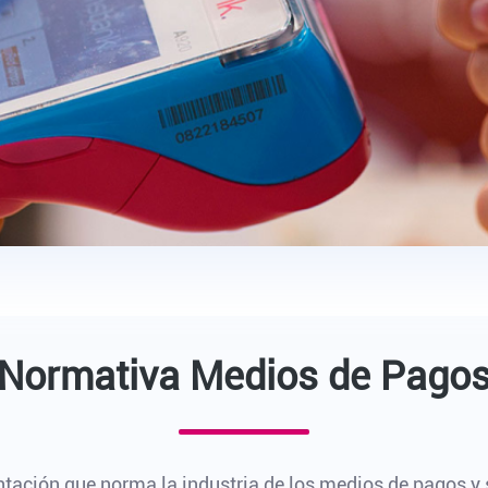
Normativa Medios de Pago
ntación que norma la industria de los medios de pagos y 