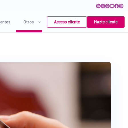
Acceso cliente
Hazte cliente
entes
Otros