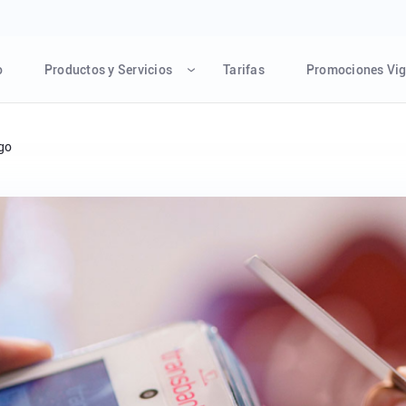
o
Productos y Servicios
Tarifas
Promociones Vig
go