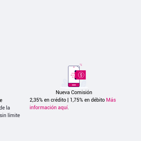
Nueva Comisión
2,35% en crédito | 1,75% en débito 
Más
e
información aquí
.
de la
in límite