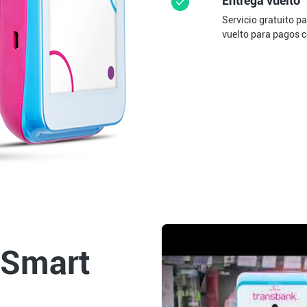
Entrega vuelto
Servicio gratuito pa
vuelto para pagos c
 Smart