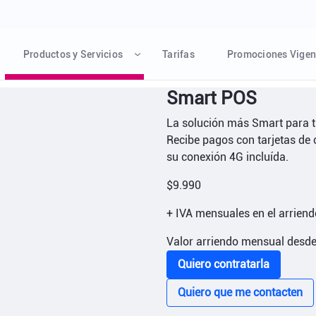
Productos y Servicios
Tarifas
Promociones Vigen
Smart POS
La solución más Smart para t
Recibe pagos con tarjetas de c
su conexión 4G incluída.
$9.990
+ IVA mensuales en el arrien
Valor arriendo mensual desde
Quiero contratarla
Quiero que me contacten