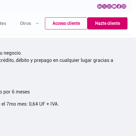
Acceso cliente
Hazte cliente
tes
Otros
u negocio.
rédito, débito y prepago en cualquier lugar gracias a
do por 6 meses
 el 7mo mes: 0,64 UF + IVA.