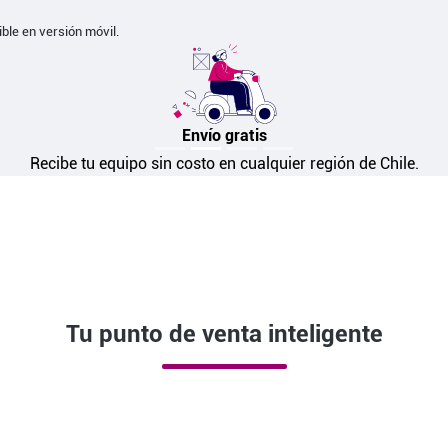
ible en versión móvil.
Envío gratis
Recibe tu equipo sin costo en cualquier región de Chile.
Tu punto de venta inteligente