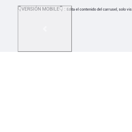
👇VERSIÓN MOBILE👇 :
Edita el contenido del carrusel, solo vis
Previous