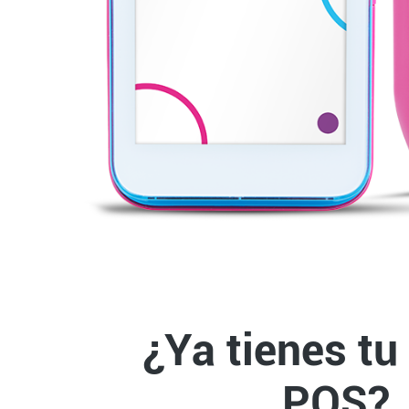
¿Ya tienes tu
POS?