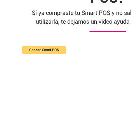
Si ya compraste tu Smart POS y no s
utilizarla, te dejamos un video ayuda
Conoce Smart POS