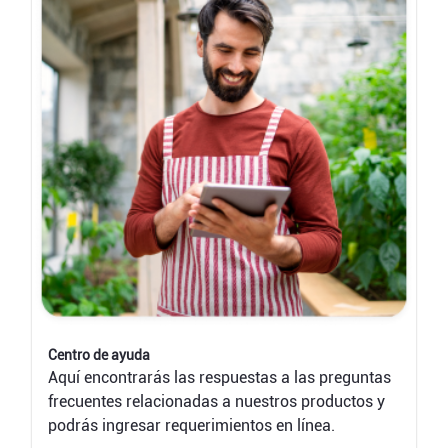
Centro de ayuda
Aquí encontrarás las respuestas a las preguntas
frecuentes relacionadas a nuestros productos y
podrás ingresar requerimientos en línea.