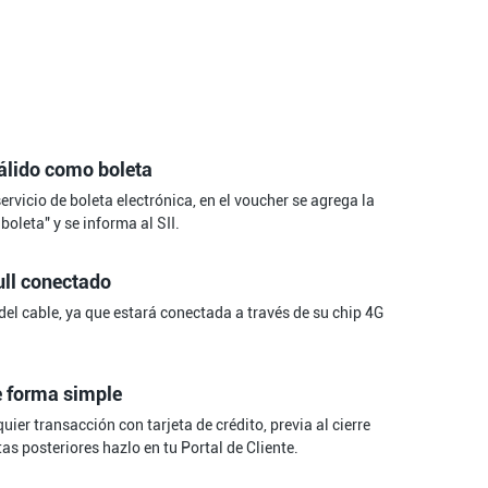
álido como boleta
rvicio de boleta electrónica, en el voucher se agrega la
oleta" y se informa al SII.
ull conectado
del cable, ya que estará conectada a través de su chip 4G
e forma simple
ier transacción con tarjeta de crédito, previa al cierre
tas posteriores hazlo en tu Portal de Cliente.