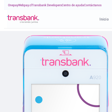
Onepay
Webpay.cl
Transbank Developers
Centro de ayuda
Contáctanos
Inicio