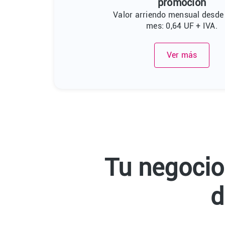
promoción
Valor arriendo mensual desde
mes: 0,64 UF + IVA.
Ver más
Tu negocio
d