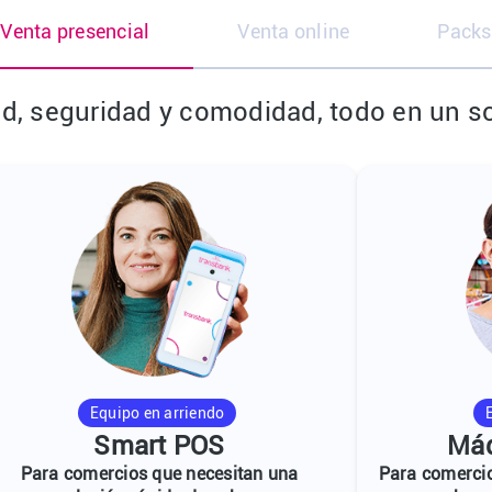
Venta presencial
Venta online
Packs
d, seguridad y comodidad, todo en un so
Equipo en arriendo
Smart POS
Máq
Para comercios que necesitan una
Para comercio