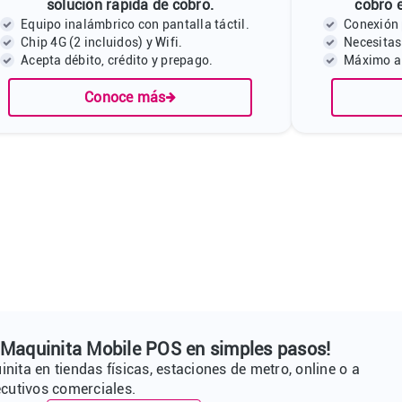
solución rápida de cobro.
cobro 
Equipo inalámbrico con pantalla táctil.
Conexión p
Chip 4G (2 incluidos) y Wifi.
Necesitas
Acepta débito, crédito y prepago.
Máximo a 
Conoce más
u Maquinita Mobile POS en simples pasos!
nita en tiendas físicas, estaciones de metro, online o a
ecutivos comerciales.