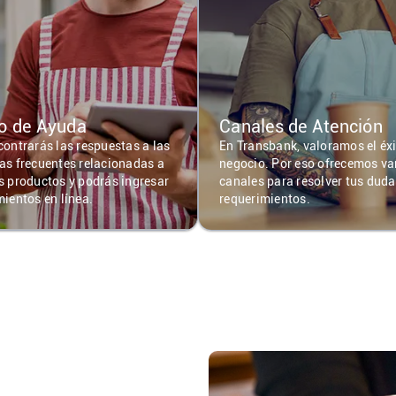
o de Ayuda
Canales de Atención
contrarás las respuestas a las
En Transbank, valoramos el éxi
as frecuentes relacionadas a
negocio. Por eso ofrecemos va
s productos y podrás ingresar
canales para resolver tus duda
mientos en línea.
requerimientos.