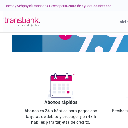
Onepay
Webpay.cl
Transbank Developers
Centro de ayuda
Contáctanos
Inici
Abonos rápidos
Abonos en 24 h hábiles para pagos con
Recibe t
tarjetas de débito y prepago, y en 48 h
hábiles para tarjetas de crédito.