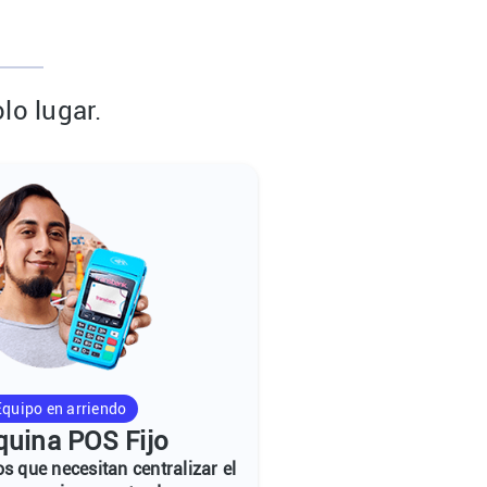
lo lugar.
Equipo en arriendo
uina POS Fijo
s que necesitan centralizar el