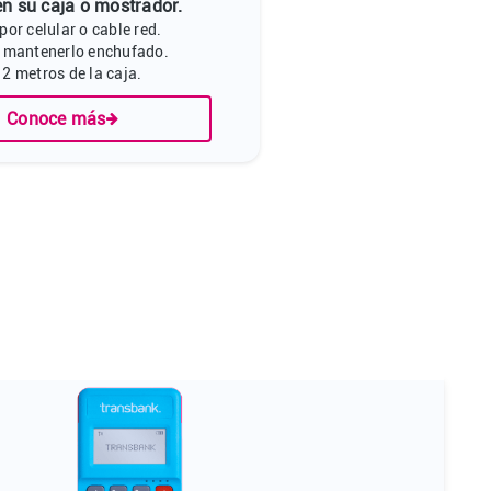
en su caja o mostrador.
or celular o cable red.
 mantenerlo enchufado.
2 metros de la caja.
Conoce más