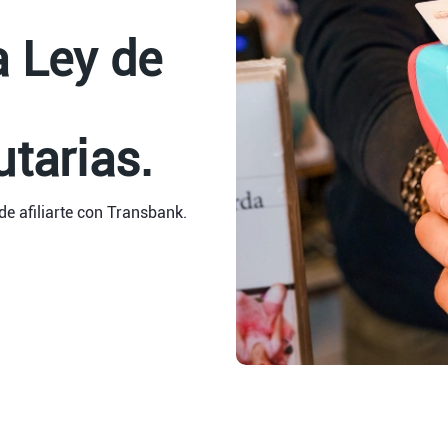
a Ley de
utarias.
e afiliarte con Transbank.