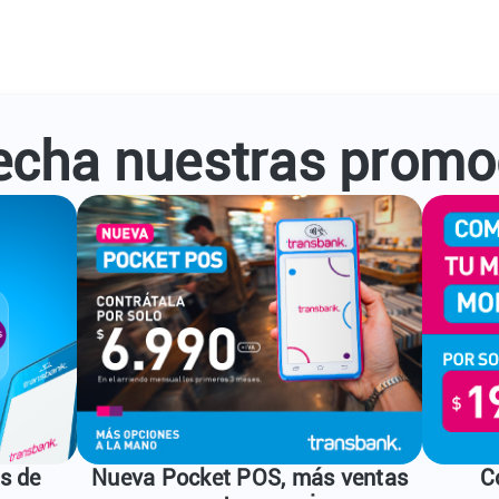
echa nuestras promo
s de
Nueva Pocket POS, más ventas
C