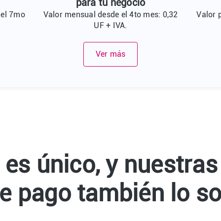
para tu negocio
 el 7mo
Valor mensual desde el 4to mes: 0,32
Valor 
UF + IVA.
Ver más
 es único, y nuestras
e pago también lo s