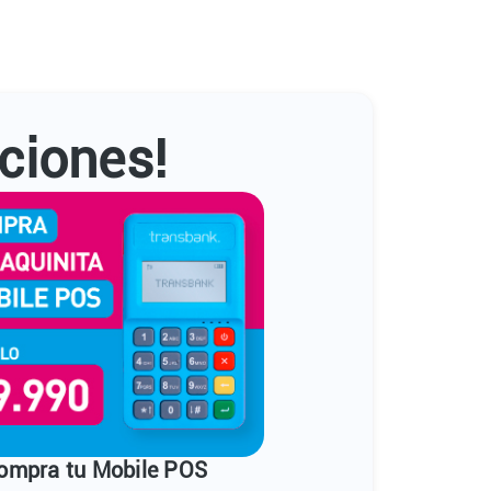
ciones!
ompra tu Mobile POS