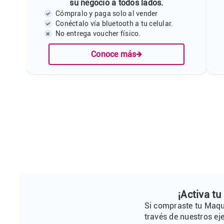
su negocio a todos lados.
Cómpralo y paga solo al vender
Conéctalo vía bluetooth a tu celular.
No entrega voucher físico.
Conoce más
¡Activa t
Si compraste tu Maqui
través de nuestros ej