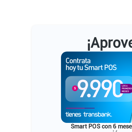
¡Aprov
Smart POS con 6 mese