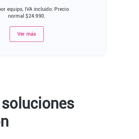
por equipo, IVA incluido. Precio
normal $24.990.
Ver más
 soluciones
on